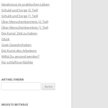
Idealismus im praktischen Leben
Schuld und Sorge (2. Teil)
Schuld und Sorge (1. Teil)
Über Menschenkenntnis (2. Teil)
Über Menschenkenntnis (1. Teil)
Die Kunst, Zeit zu haben
Glück
Gute Gewohnheiten
Die Kunst des Arbeitens
Willst Du gesund werden?
Für schlaflose Nächte
ARTIKEL FINDEN
S
u
c
h
NEUESTE BEITRÄGE