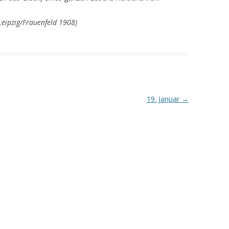
 Leipzig/Frauenfeld 1908)
19. Januar
→