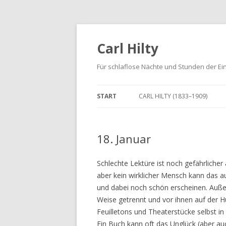
Carl Hilty
Für schlaflose Nächte und Stunden der Ei
START
CARL HILTY (1833–1909)
18. Januar
Schlechte Lektüre ist noch gefährlicher
aber kein wirklicher Mensch kann das au
und dabei noch schön erscheinen. Auße
Weise getrennt und vor ihnen auf der Hu
Feuilletons und Theaterstücke selbst in
Ein Buch kann oft das Unglück (aber au