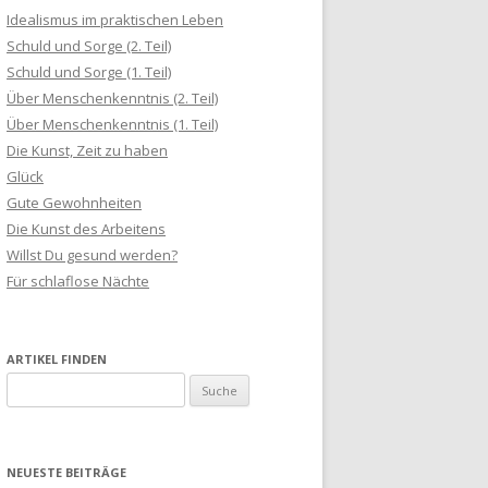
Idealismus im praktischen Leben
Schuld und Sorge (2. Teil)
Schuld und Sorge (1. Teil)
Über Menschenkenntnis (2. Teil)
Über Menschenkenntnis (1. Teil)
Die Kunst, Zeit zu haben
Glück
Gute Gewohnheiten
Die Kunst des Arbeitens
Willst Du gesund werden?
Für schlaflose Nächte
ARTIKEL FINDEN
S
u
c
h
NEUESTE BEITRÄGE