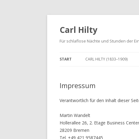
Carl Hilty
Für schlaflose Nächte und Stunden der Ei
START
CARL HILTY (1833–1909)
Impressum
Verantwortlich für den Inhalt dieser Seit
Martin Wandelt
Hollerallee 26, 2. Etage Business Cente
28209 Bremen
Tel. +49 421 9587445