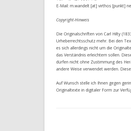
E-Mail: m.wandelt [at] virthos [punkt] 
Copyright-Hinweis
Die Originalschriften von Carl Hilty (1
Urheberrechtsschutz mehr. Bei den Text
es sich allerdings nicht um die Origina
das Verständnis erleichtern sollen. Die
dürfen nicht ohne Zustimmung des Herau
andere Weise verwendet werden. Diese Z
Auf Wunsch stelle ich Ihnen gegen geri
Originaltexte in digitaler Form zur Verf