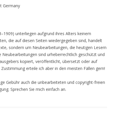
net Germany
833–1909) unterliegen aufgrund ihres Alters keinem
en, die auf diesen Seiten wiedergegeben sind, handelt
ltexte, sondern um Neubearbeitungen, die heutigen Lesern
se Neubearbeitungen sind urheberrechtlich geschützt und
sgebers kopiert, veröffentlicht, übersetzt oder auf
ustimmung erteile ich aber in den meisten Fällen gern!
nge Gebühr auch die unbearbeiteten und copyright-freien
ügung. Sprechen Sie mich einfach an.