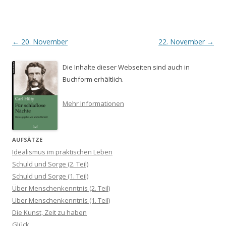
Beitrags-
←
20. November
22. November
→
Navigation
Die Inhalte dieser Webseiten sind auch in
Buchform erhältlich.
Mehr Informationen
AUFSÄTZE
Idealismus im praktischen Leben
Schuld und Sorge (2. Teil)
Schuld und Sorge (1. Teil)
Über Menschenkenntnis (2. Teil)
Über Menschenkenntnis (1. Teil)
Die Kunst, Zeit zu haben
Glück