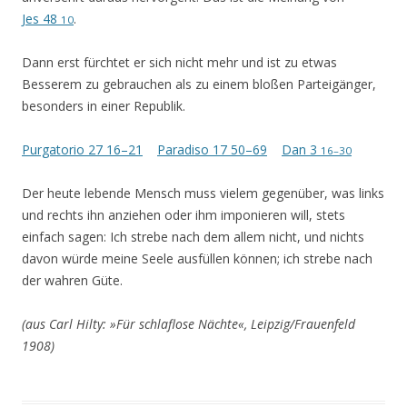
Jes 48
.
10
Dann erst fürchtet er sich nicht mehr und ist zu etwas
Besserem zu gebrauchen als zu einem bloßen Parteigänger,
besonders in einer Republik.
Purgatorio 27 16–21
Paradiso 17 50–69
Dan 3
16–30
Der heute lebende Mensch muss vielem gegenüber, was links
und rechts ihn anziehen oder ihm imponieren will, stets
einfach sagen: Ich strebe nach dem allem nicht, und nichts
davon würde meine Seele ausfüllen können; ich strebe nach
der wahren Güte.
(aus Carl Hilty: »Für schlaflose Nächte«, Leipzig/Frauenfeld
1908)