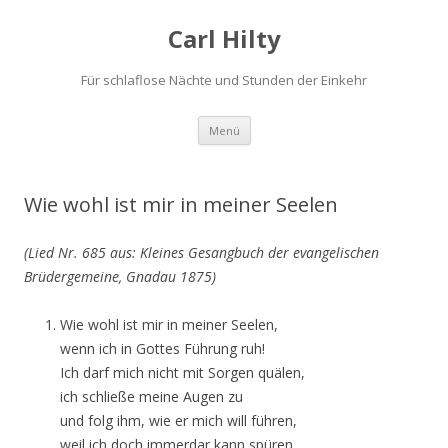
Carl Hilty
Für schlaflose Nächte und Stunden der Einkehr
Springe
Menü
zum
Inhalt
Wie wohl ist mir in meiner Seelen
(Lied Nr. 685 aus: Kleines Gesangbuch der evangelischen
Brüdergemeine, Gnadau 1875)
Wie wohl ist mir in meiner Seelen,
wenn ich in Gottes Führung ruh!
Ich darf mich nicht mit Sorgen quälen,
ich schließe meine Augen zu
und folg ihm, wie er mich will führen,
weil ich doch immerdar kann spüren,