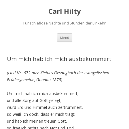
Carl Hilty
Für schlaflose Nächte und Stunden der Einkehr
Springe
Menü
zum
Inhalt
Um mich hab ich mich ausbekümmert
(Lied Nr. 672 aus: Kleines Gesangbuch der evangelischen
Brüdergemeine, Gnadau 1875)
Um mich hab ich mich ausbekümmert,
und alle Sorg auf Gott gelegt;
würd Erd und Himmel auch zertrümmert,
so weiß ich doch, dass er mich trägt;
und hab ich meinen treuen Gott,
so frag ich nichts nach Not und Tod.