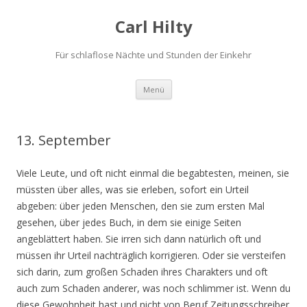
Carl Hilty
Für schlaflose Nächte und Stunden der Einkehr
Springe
Menü
zum
Inhalt
13. September
Viele Leute, und oft nicht einmal die begabtesten, meinen, sie
müssten über alles, was sie erleben, sofort ein Urteil
abgeben: über jeden Menschen, den sie zum ersten Mal
gesehen, über jedes Buch, in dem sie einige Seiten
angeblättert haben. Sie irren sich dann natürlich oft und
müssen ihr Urteil nachträglich korrigieren. Oder sie versteifen
sich darin, zum großen Schaden ihres Charakters und oft
auch zum Schaden anderer, was noch schlimmer ist. Wenn du
diese Gewohnheit hast und nicht von Beruf Zeitungsschreiber