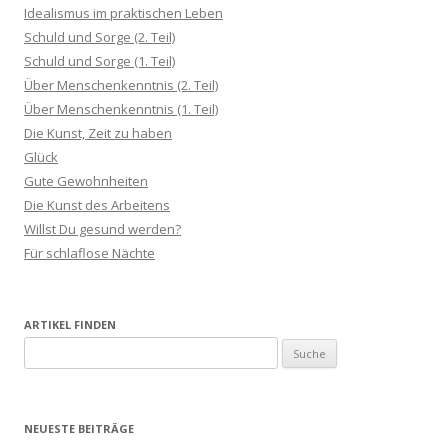
Idealismus im praktischen Leben
Schuld und Sorge (2. Teil)
Schuld und Sorge (1. Teil)
Über Menschenkenntnis (2. Teil)
Über Menschenkenntnis (1. Teil)
Die Kunst, Zeit zu haben
Glück
Gute Gewohnheiten
Die Kunst des Arbeitens
Willst Du gesund werden?
Für schlaflose Nächte
ARTIKEL FINDEN
S
u
c
h
NEUESTE BEITRÄGE
e