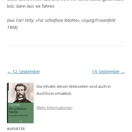
bist, dann lass sie fahren.
(aus Carl Hilty: »Für schlaflose Nächte«, Leipzig/Frauenfeld
1908)
Beitrags-
←
12. September
14. September
→
Navigation
Die Inhalte dieser Webseiten sind auch in
Buchform erhältlich.
Mehr Informationen
AUFSÄTZE