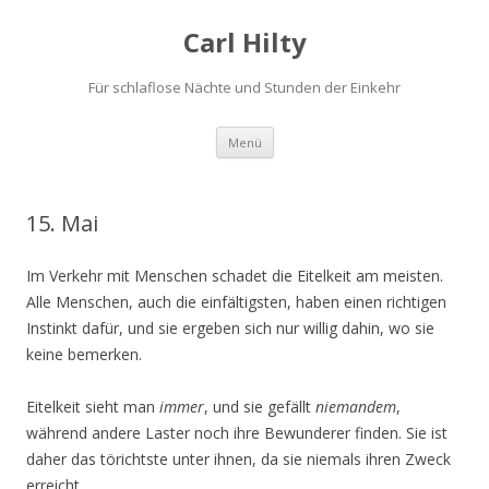
Carl Hilty
Für schlaflose Nächte und Stunden der Einkehr
Springe
Menü
zum
Inhalt
15. Mai
Im Verkehr mit Menschen schadet die Eitelkeit am meisten.
Alle Menschen, auch die einfältigsten, haben einen richtigen
Instinkt dafür, und sie ergeben sich nur willig dahin, wo sie
keine bemerken.
Eitelkeit sieht man
immer
, und sie gefällt
niemandem
,
während andere Laster noch ihre Bewunderer finden. Sie ist
daher das törichtste unter ihnen, da sie niemals ihren Zweck
erreicht.