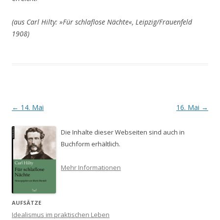
(aus Carl Hilty: »Für schlaflose Nächte«, Leipzig/Frauenfeld
1908)
Beitrags-
←
14. Mai
16. Mai
→
Navigation
Die Inhalte dieser Webseiten sind auch in
Buchform erhältlich.
Mehr Informationen
AUFSÄTZE
Idealismus im praktischen Leben