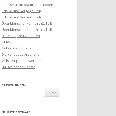
Idealismus im praktischen Leben
Schuld und Sorge (2. Teil)
Schuld und Sorge (1. Teil)
Über Menschenkenntnis (2. Teil)
Über Menschenkenntnis (1. Teil)
Die Kunst, Zeit zu haben
Glück
Gute Gewohnheiten
Die Kunst des Arbeitens
Willst Du gesund werden?
Für schlaflose Nächte
ARTIKEL FINDEN
S
u
c
h
NEUESTE BEITRÄGE