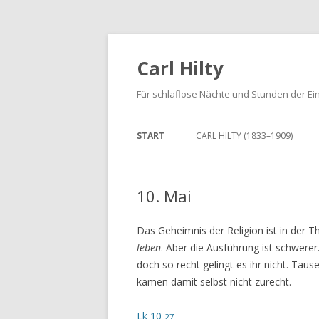
Carl Hilty
Für schlaflose Nächte und Stunden der Ei
START
CARL HILTY (1833–1909)
10. Mai
Das Geheimnis der Religion ist in der T
leben
. Aber die Ausführung ist schwerer
doch so recht gelingt es ihr nicht. Ta
kamen damit selbst nicht zurecht.
Lk 10
27