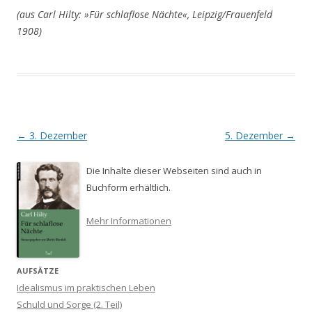
(aus Carl Hilty: »Für schlaflose Nächte«, Leipzig/Frauenfeld
1908)
Beitrags-
←
3. Dezember
5. Dezember
→
Navigation
Die Inhalte dieser Webseiten sind auch in
Buchform erhältlich.
Mehr Informationen
AUFSÄTZE
Idealismus im praktischen Leben
Schuld und Sorge (2. Teil)