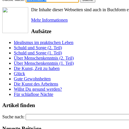
Die Inhalte dieser Webseiten sind auch in Buchform er
Mehr Informationen
Aufsätze
Idealismus im praktischen Leben
Schuld und Sorge (2. Teil)
Schuld und Sorge (1. Teil)
Über Menschenkenntnis (2. Teil)
Über Menschenkenntnis (1. Teil)
Die Kunst, Zeit zu haben
Glück
Gute Gewohnheiten
Die Kunst des Arbeitens
Willst Du gesund werden?
Für schlaflose Nächte
Artikel finden
Suche nach:
Neueste Beiträge