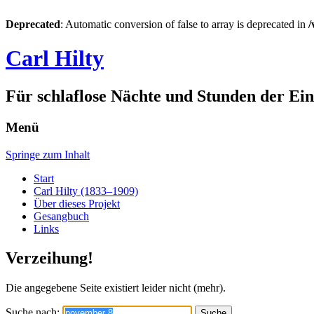
Deprecated
: Automatic conversion of false to array is deprecated in
/
Carl Hilty
Für schlaflose Nächte und Stunden der Ei
Menü
Springe zum Inhalt
Start
Carl Hilty (1833–1909)
Über dieses Projekt
Gesangbuch
Links
Verzeihung!
Die angegebene Seite existiert leider nicht (mehr).
Suche nach: